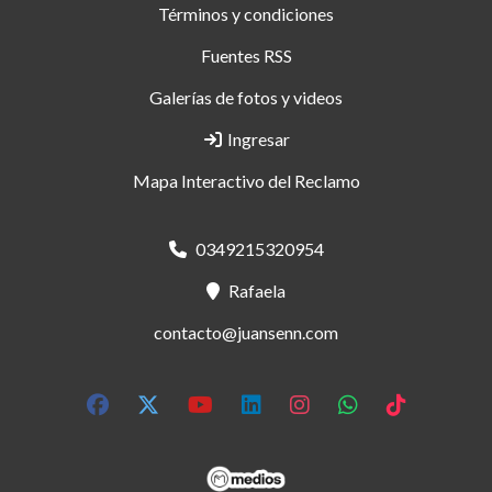
Términos y condiciones
Fuentes RSS
Galerías de fotos y videos
Ingresar
Mapa Interactivo del Reclamo
0349215320954
Rafaela
contacto@juansenn.com