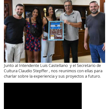
Junto al Intendente Luis Castellano y el Secretario de
Cultura Claudio Stepffer , nos reunimos con ellas para
charlar sobre la experiencia y sus proyectos a futuro.