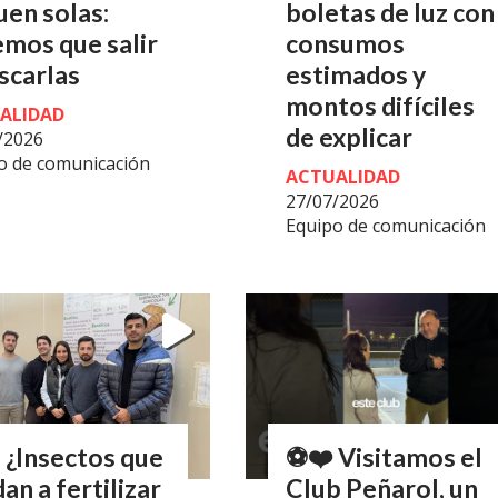
uen solas:
boletas de luz con
mos que salir
consumos
scarlas
estimados y
montos difíciles
ALIDAD
de explicar
/2026
o de comunicación
ACTUALIDAD
27/07/2026
Equipo de comunicación
 ¿Insectos que
⚽❤️ Visitamos el
an a fertilizar
Club Peñarol, un