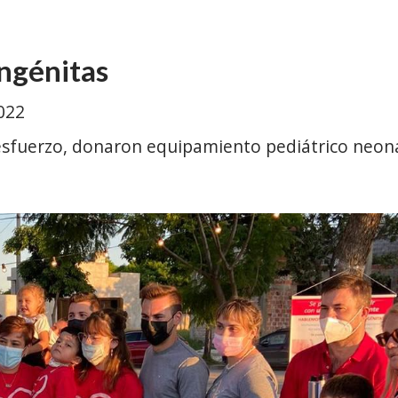
ngénitas
022
sfuerzo, donaron equipamiento pediátrico neonat