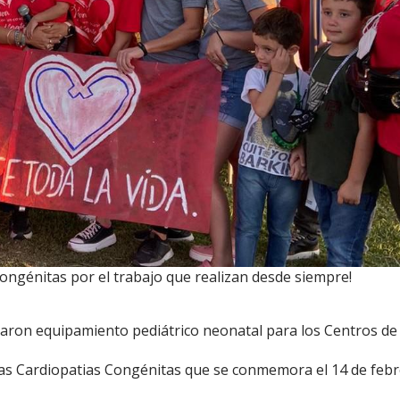
 Congénitas por el trabajo que realizan desde siempre!
aron equipamiento pediátrico neonatal para los Centros de
 las Cardiopatias Congénitas que se conmemora el 14 de feb