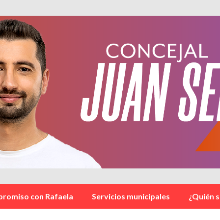
romiso con Rafaela
Servicios municipales
¿Quién 