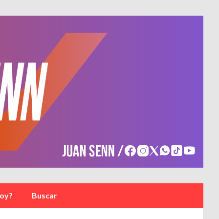
soy?
Buscar