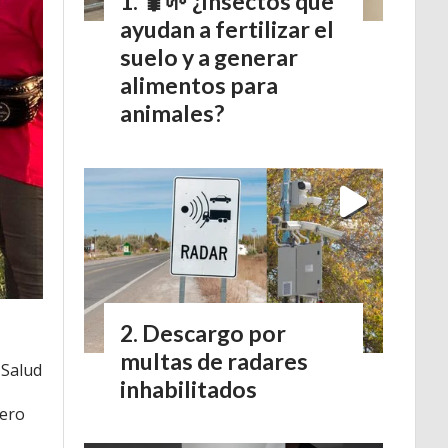
🐛🌱 ¿Insectos que
ayudan a fertilizar el
suelo y a generar
alimentos para
animales?
Descargo por
multas de radares
 Salud
inhabilitados
rero