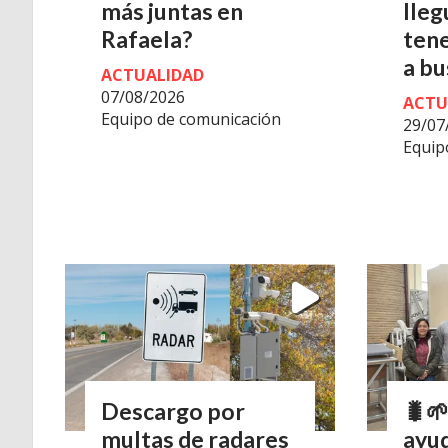
más juntas en
lleg
Rafaela?
tene
a bu
ACTUALIDAD
07/08/2026
ACTU
Equipo de comunicación
29/07
Equip
Descargo por
🐛🌱
multas de radares
ayud