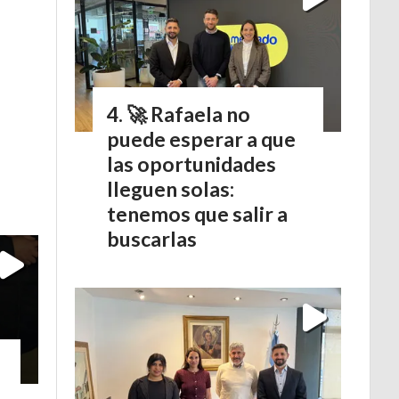
🚀 Rafaela no
puede esperar a que
las oportunidades
lleguen solas:
tenemos que salir a
buscarlas