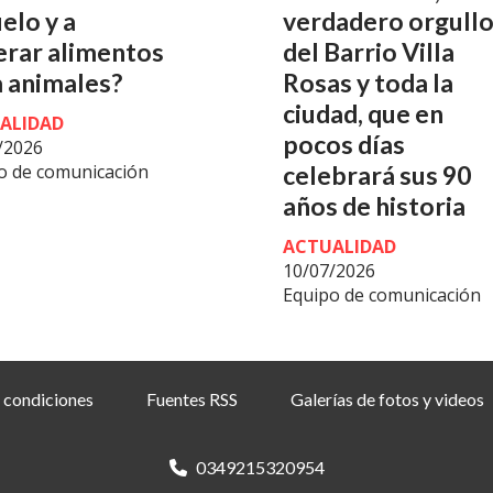
uelo y a
verdadero orgull
erar alimentos
del Barrio Villa
 animales?
Rosas y toda la
ciudad, que en
ALIDAD
pocos días
/2026
o de comunicación
celebrará sus 90
años de historia
ACTUALIDAD
10/07/2026
Equipo de comunicación
 condiciones
Fuentes RSS
Galerías de fotos y videos
0349215320954