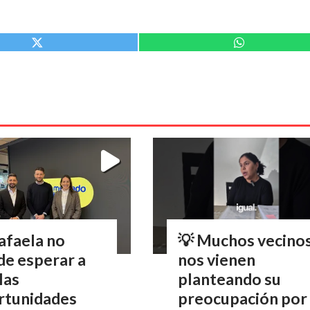
afaela no
💡 Muchos vecino
de esperar a
nos vienen
las
planteando su
rtunidades
preocupación por