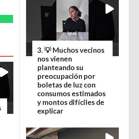
💡 Muchos vecinos
nos vienen
planteando su
preocupación por
boletas de luz con
consumos estimados
y montos difíciles de
s
explicar