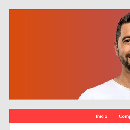
Inicio
Comp