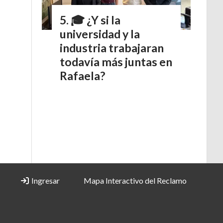
o
🎓 ¿Y si la
universidad y la
industria trabajaran
todavía más juntas en
Rafaela?
Ingresar
Mapa Interactivo del Reclamo