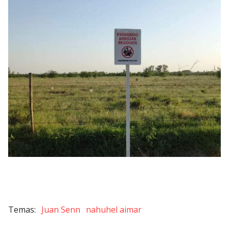
Juan Senn
nahuhel aimar