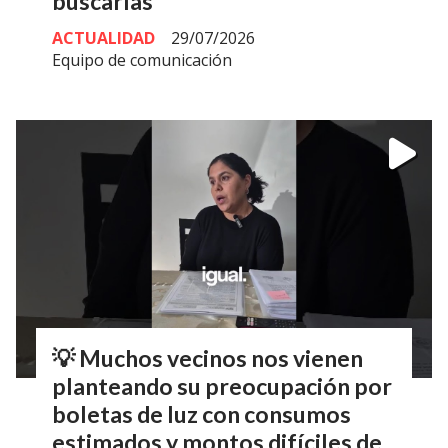
buscarlas
ACTUALIDAD
29/07/2026
Equipo de comunicación
💡 Muchos vecinos nos vienen
planteando su preocupación por
boletas de luz con consumos
estimados y montos difíciles de