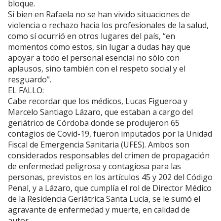
bloque.
Si bien en Rafaela no se han vivido situaciones de
violencia o rechazo hacia los profesionales de la salud,
como sí ocurrió en otros lugares del país, “en
momentos como estos, sin lugar a dudas hay que
apoyar a todo el personal esencial no sólo con
aplausos, sino también con el respeto social y el
resguardo”.
EL FALLO:
Cabe recordar que los médicos, Lucas Figueroa y
Marcelo Santiago Lázaro, que estaban a cargo del
geriátrico de Córdoba donde se produjeron 65
contagios de Covid-19, fueron imputados por la Unidad
Fiscal de Emergencia Sanitaria (UFES). Ambos son
considerados responsables del crimen de propagación
de enfermedad peligrosa y contagiosa para las
personas, previstos en los artículos 45 y 202 del Código
Penal, y a Lázaro, que cumplía el rol de Director Médico
de la Residencia Geriátrica Santa Lucía, se le sumó el
agravante de enfermedad y muerte, en calidad de
autor.