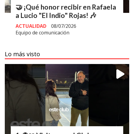
🤝 ¡Qué honor recibir en Rafaela
a Lucio "El Indio" Rojas! 🎶
ACTUALIDAD
08/07/2026
Equipo de comunicación
Lo más visto