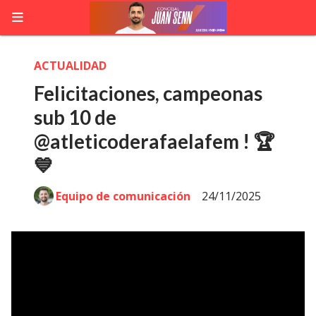
ACTUALIDAD
Felicitaciones, campeonas
sub 10 de
@atleticoderafaelafem ! 🏆
💙
Equipo de comunicación
24/11/2025