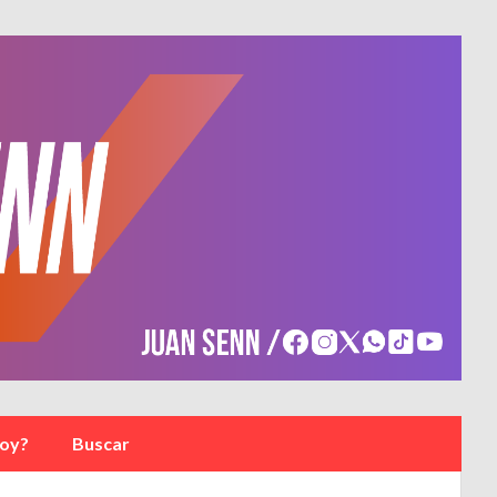
soy?
Buscar