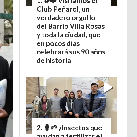
⚽❤️ Visitamos el
Club Peñarol, un
verdadero orgullo
del Barrio Villa Rosas
y toda la ciudad, que
en pocos días
celebrará sus 90 años
de historia
🐛🌱 ¿Insectos que
ayudan a fertilizar el