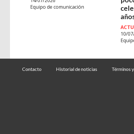
14/07/2026
Equipo de comunicación
cele
años
ACTU
10/07
Equip
Contacto
Historial de noticias
Términos y