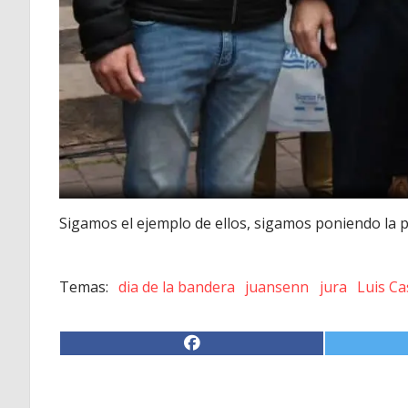
Sigamos el ejemplo de ellos, sigamos poniendo la 
dia de la bandera
juansenn
jura
Luis Ca