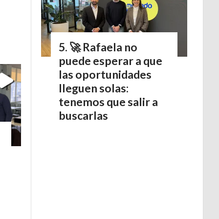
🚀 Rafaela no
puede esperar a que
las oportunidades
lleguen solas:
tenemos que salir a
buscarlas