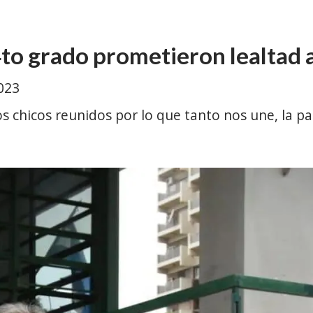
to grado prometieron lealtad a
023
 chicos reunidos por lo que tanto nos une, la pa